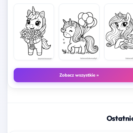
Zobacz wszystkie »
Ostatni