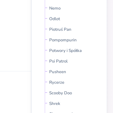
Nemo
Odlot
Piotruś Pan
Pompompurin
Potwory i Spółka
Psi Patrol
Pusheen
Rycerze
Scooby Doo
Shrek