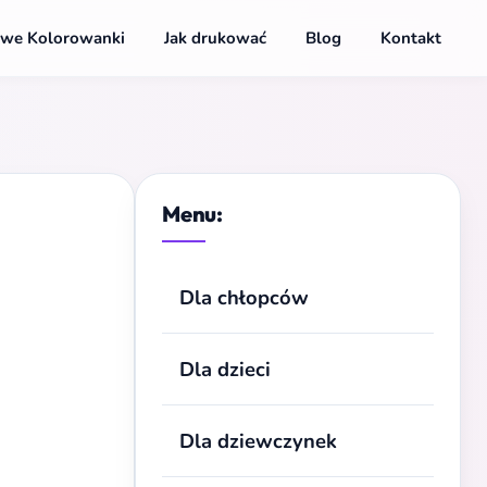
we Kolorowanki
Jak drukować
Blog
Kontakt
Menu:
Dla chłopców
Dla dzieci
Dla dziewczynek