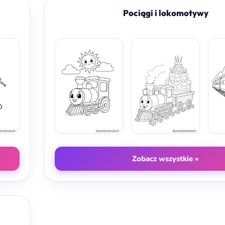
Pociągi i lokomotywy
Zobacz wszystkie »