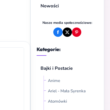
Nowości
Nasze media społecznościowe:
Kategorie:
Bajki i Postacie
Anime
Ariel - Mała Syrenka
Atomówki