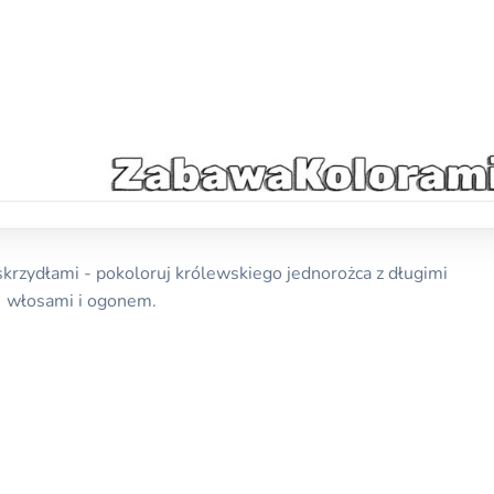
skrzydłami - pokoloruj królewskiego jednorożca z długimi
włosami i ogonem.