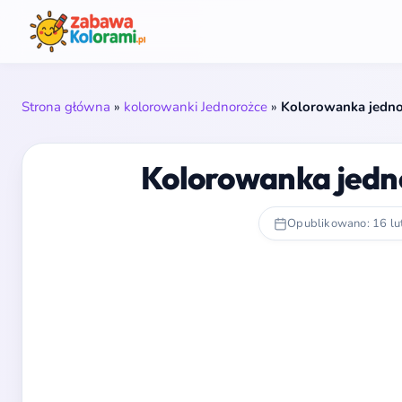
Strona główna
»
kolorowanki Jednorożce
»
Kolorowanka jednor
Kolorowanka jedno
Opublikowano: 16 l