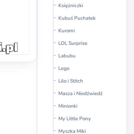
Księżniczki
Kubuś Puchatek
Kuromi
LOL Surprise
Labubu
Lego
Lilo i Stitch
Masza i Niedźwiedź
Minionki
My Little Pony
Myszka Miki