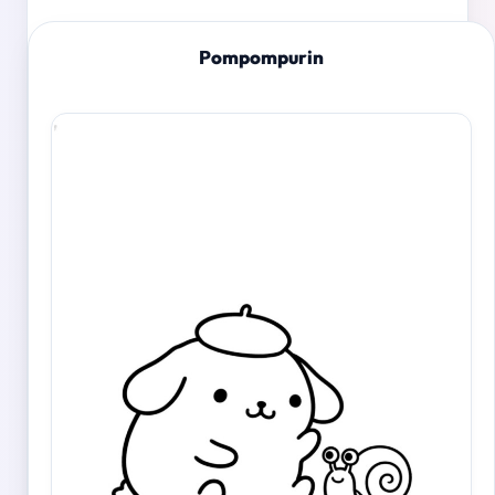
Pompompurin