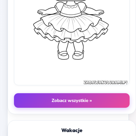
Zobacz wszystkie »
Wakacje