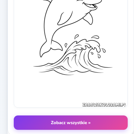
Zobacz wszystkie »